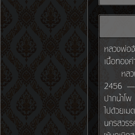
หลวงพ่อจ
เนื้อทอง
หลวงพ่อ
2456 — 
ปากน้ำโพ 
ไปด้วยเมต
นครสวรรค