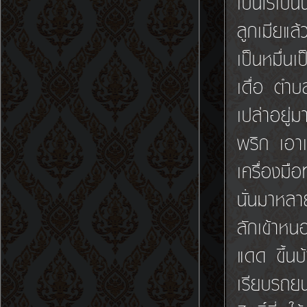
เป็นไร่เ
ลูกเมียแล้
เป็นหมื่นเ
เดื่อ ตำบ
เปล่าอยู่
พริก เอาเ
เครื่องม
นั่นมาหล
ลักเข้าหน
แดด ขึ้นบ
เรียบรถยนต