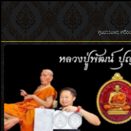
ศูนย์รวมพระเครื่