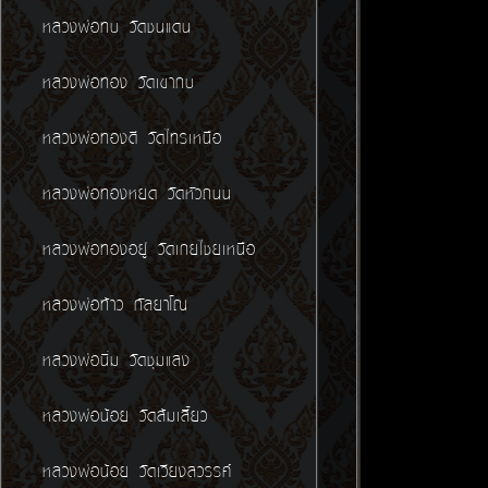
หลวงพ่อทบ วัดชนแดน
หลวงพ่อทอง วัดเขากบ
หลวงพ่อทองดี วัดไทรเหนือ
หลวงพ่อทองหยด วัดหัวถนน
หลวงพ่อทองอยู่ วัดเกยไชยเหนือ
หลวงพ่อท้าว กัลยาโณ
หลวงพ่อนิ่ม วัดชุมแสง
หลวงพ่อน้อย วัดส้มเสี้ยว
หลวงพ่อน้อย วัดเวียงสวรรค์