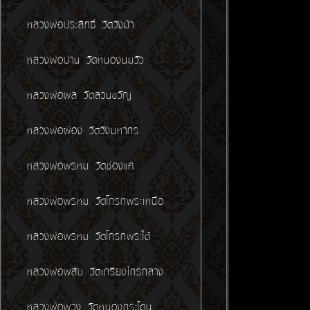
หลวงพ่อประสิทธิ์ วัดวังม้า
หลวงพ่อปาน วัดหนองนมวัว
หลวงพ่อผล วัดสวนขวัญ
หลวงพ่อผ่อง วัดวังมหากร
หลวงพ่อพรหม วัดช่องแค
หลวงพ่อพรหม วัดโกรกพระเหนือ
หลวงพ่อพรหม วัดโกรกพระใต้
หลวงพ่อพลับ วัดเกรียงไกรกลาง
หลวงพ่อพวง วัดหนองกระโดน