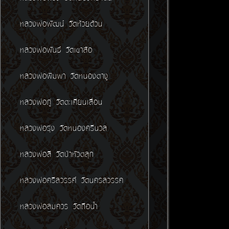
หลวงพ่อพัฒน์ วัดห้วยด้วน
หลวงพ่อพันธ์ วัดเขาล้อ
หลวงพ่อพิมพา วัดหนองตางู
หลวงพ่อภู่ วัดตะเคียนเลื่อน
หลวงพ่อรุ่ง วัดหนองศรีนวล
หลวงพ่อลี วัดป่าหัวตลุก
หลวงพ่อศรีสวรรค์ วัดนครสวรรค
หลวงพ่อสมควร วัดถือน้ำ