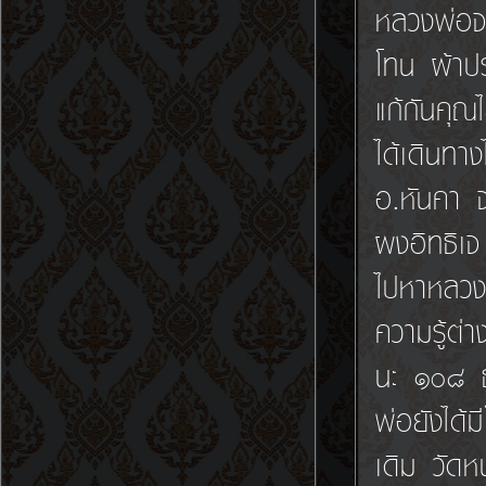
หลวงพ่อจ
โทน ผ้าปร
แก้กันคุณ
ได้เดินทา
อ.หันคา จ
ผงอิทธิเ
ไปหาหลวง
ความรู้ต่
นะ ๑๐๘ ธ
พ่อยังได้
เดิม วัด