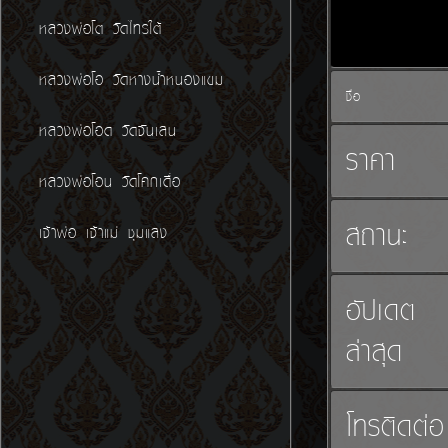
หลวงพ่อโต วัดไทรใต้
หลวงพ่อโอ วัดหางน้ำหนองแขม
ชื่อ
หลวงพ่อโอด วัดจันเสน
ราคา
หลวงพ่อโอน วัดโคกเดื่อ
สถานะ
เจ้าพ่อ เจ้าแม่ ชุมแสง
อัปเดต
ล่าสุด
โทรติดต่อ