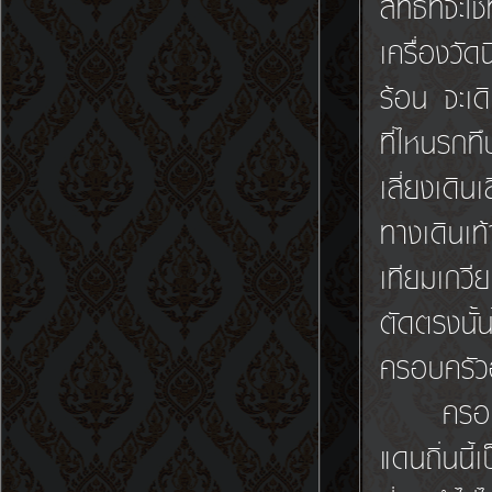
สิทธิ์ที่จะ
เครื่องวั
ร้อน จะเด
ที่ไหนรกท
เลี่ยงเดิน
ทางเดินเท
เทียมเกวีย
ตัดตรงนั้
ครอบครัวอ
ครอบครัว
แดนถิ่นนี้