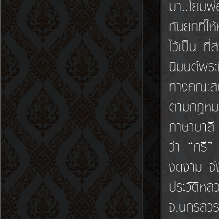
มา..โยมพ่
กันยกที่ให
ไว้เป็น ท
นิมนต์พระ
ทางคณะสงฆ์
ตามกฎหมาย
ภาษาบาลี 
ว่า “ศรี” 
งดงาม จึ
ประวัติหล
จ.นครสวรร