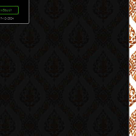
พร้อมเช่า
17-12-2024