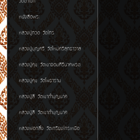
วัดตะแบก
หนังสือพระ
หลวงปู่ทวด วัดไทร
หลวงปู่บุญศรี วัดใหม่ศรีสุทธาวาส
หลวงปู่ศุข วัดเขาจอมคีรีนาคพรต
หลวงปู่ศุข วัดโพธาราม
หลวงปู่สี วัดเขาถ้ำบุญนาค
หลวงปู่สี วัดเขาถ้ำบุญนาค
หลวงพ่อกลิ้ง วัดเกรียงไกรเหนือ