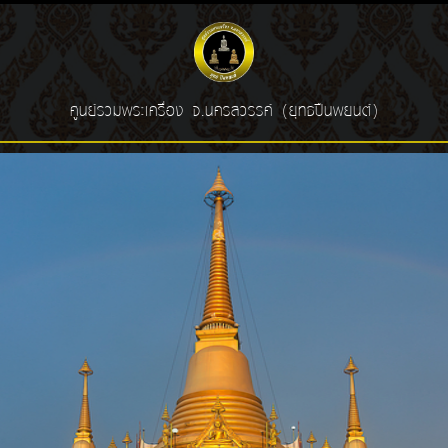
ศูนย์รวมพระเครื่อง จ.นครสวรรค์ (ยุทธปืนพยนต์)