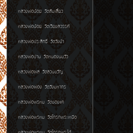
หลวงพ่อน้อย วัดส้มเสี้ยว
หลวงพ่อน้อย วัดเวียงสวรรค์
หลวงพ่อประสิทธิ์ วัดวังม้า
หลวงพ่อปาน วัดหนองนมวัว
หลวงพ่อผล วัดสวนขวัญ
หลวงพ่อผ่อง วัดวังมหากร
หลวงพ่อพรหม วัดช่องแค
หลวงพ่อพรหม วัดโกรกพระเหนือ
หลวงพ่อพรหม วัดโกรกพระใต้