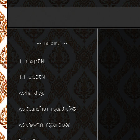
-- หมวดหมู่ --
1. กระสุnปืN
1.1 อาวุDปืN
พระคง ลำพูน
พระซุ้มนครโกษา กรุดงบ้านโพธิ์
พระนางพญา กรุวัดหัวเมือง