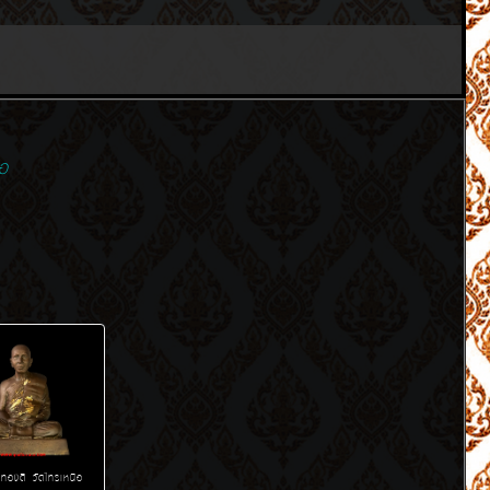
ือ
ทองดี วัดไทรเหนือ